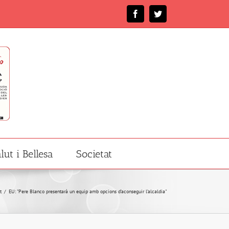
Facebook
Twitter
lut i Bellesa
Societat
t
/
EU: "Pere Blanco presentarà un equip amb opcions d’aconseguir l’alcaldia"