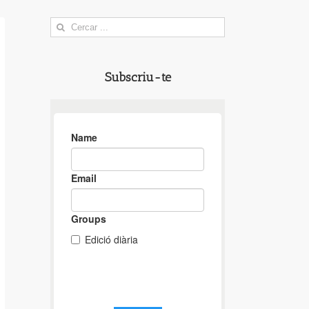
Search
for:
Subscriu-te