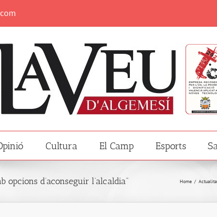
.com
Opinió
Cultura
El Camp
Esports
Sa
 opcions d’aconseguir l’alcaldia"
Home
/
Actualita