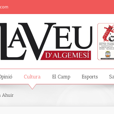
.com
Opinió
Cultura
El Camp
Esports
Sa
n Ahuir