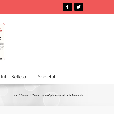
Facebook
Twitter
lut i Bellesa
Societat
Home
/
Cultura
/
“Fauna Humana”, primera novel·la de Fran Ahuir