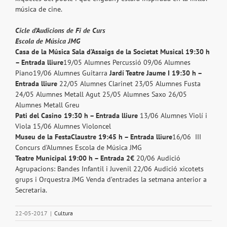
música de cine.
Cicle d’Audicions de Fi de Curs
Escola de Música JMG
Casa de la Música Sala d’Assaigs de la Societat Musical 19:30 h
– Entrada lliure
19/05 Alumnes Percussió 09/06 Alumnes
Piano19/06 Alumnes Guitarra
Jardí Teatre Jaume I 19:30 h –
Entrada lliure
22/05 Alumnes Clarinet 23/05 Alumnes Fusta
24/05 Alumnes Metall Agut 25/05 Alumnes Saxo 26/05
Alumnes Metall Greu
Pati del Casino 19:30 h – Entrada lliure
13/06 Alumnes Violí i
Viola 15/06 Alumnes Violoncel
Museu de la FestaClaustre 19:45 h – Entrada lliure
16/06 III
Concurs d’Alumnes Escola de Música JMG
Teatre Municipal 19:00 h – Entrada 2€
20/06 Audició
Agrupacions: Bandes Infantil i Juvenil 22/06 Audició xicotets
grups i Orquestra JMG Venda d’entrades la setmana anterior a
Secretaria.
22-05-2017
|
Cultura