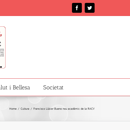
Facebook
Twitter
lut i Bellesa
Societat
Home
/
Cultura
/
Francisco Llácer Bueno nou acadèmic de la RACV