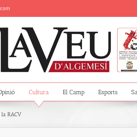
.com
Opinió
Cultura
El Camp
Esports
Sa
e la RACV