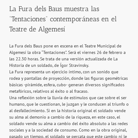
La Fura dels Baus muestra las
“Tentaciones” contemporáneas en el
Teatre de Algemesí
La Fura dels Baus pone en escena en el Teatre Municipal de
Algemesí la obra “Tentaciones”. Será el viernes 26 de febrero a
las 22.30 horas. Se trata de una versión actualizada de La
Historia de un soldado, de Ígor Stravinsky.
La Fura representa un ejercicio íntimo, con un sonido que
rodea y pantallas de proyección, donde las figuras geométricas
básicas -pirámide, esfera, cubo- generan diversos significados
metafóricos, relativos al éxito o al fracaso.
Una reflexión sobre la lluvia de estímulos que cae sobre el ser
humano, que le cuestionan, le juzgan y le conducen al triunfo o
al desfallecimiento. Si en la historia original el soldado vende
su alma al demonio a cambio de la riqueza, en este caso, el
soldado vende su alma a cambio del éxito absoluto a las redes
sociales y a la sociedad de consumo. Como en la obra original,
pasado un tiempo, el soldado se percata que este cambio ni le