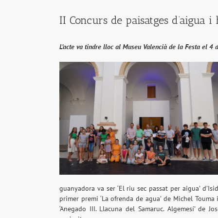
II Concurs de paisatges d’aigua i
L’acte va tindre lloc al Museu Valencià de la Festa el 
guanyadora va ser ‘El riu sec passat per aigua’ d’Is
primer premi ‘La ofrenda de agua’ de Michel Touma i 
‘Anegado III. Llacuna del Samaruc. Algemesí’ de Jo