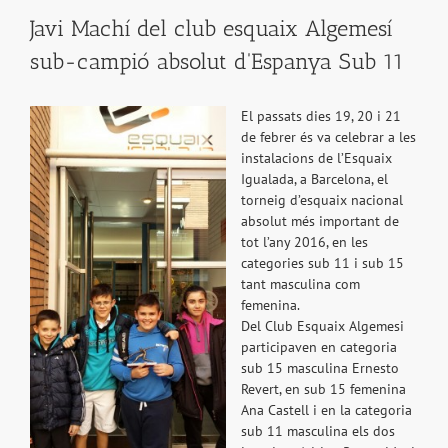
Javi Machí del club esquaix Algemesí
sub-campió absolut d'Espanya Sub 11
El passats dies 19, 20 i 21
de febrer és va celebrar a les
instalacions de l’Esquaix
Igualada, a Barcelona, el
torneig d’esquaix nacional
absolut més important de
tot l’any 2016, en les
categories sub 11 i sub 15
tant masculina com
femenina.
Del Club Esquaix Algemesi
participaven en categoria
sub 15 masculina Ernesto
Revert, en sub 15 femenina
Ana Castell i en la categoria
sub 11 masculina els dos