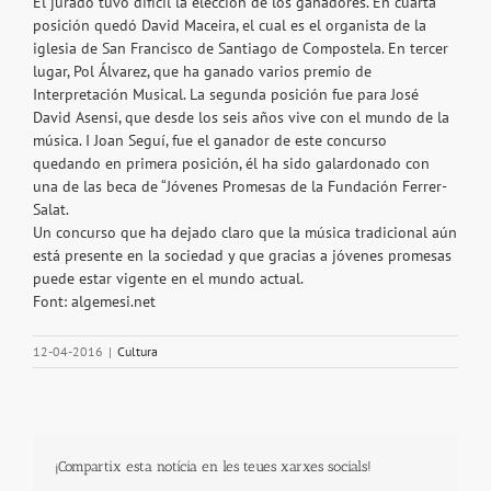
El jurado tuvo difícil la elección de los ganadores. En cuarta
posición quedó David Maceira, el cual es el organista de la
iglesia de San Francisco de Santiago de Compostela. En tercer
lugar, Pol Álvarez, que ha ganado varios premio de
Interpretación Musical. La segunda posición fue para José
David Asensi, que desde los seis años vive con el mundo de la
música. I Joan Seguí, fue el ganador de este concurso
quedando en primera posición, él ha sido galardonado con
una de las beca de “Jóvenes Promesas de la Fundación Ferrer-
Salat.
Un concurso que ha dejado claro que la música tradicional aún
está presente en la sociedad y que gracias a jóvenes promesas
puede estar vigente en el mundo actual.
Font: algemesi.net
12-04-2016
|
Cultura
¡Compartix esta notícia en les teues xarxes socials!