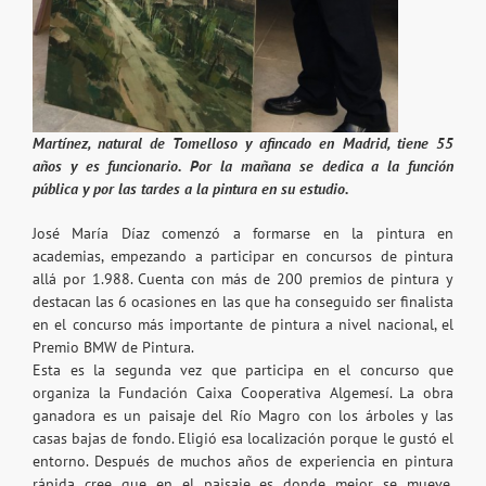
Martínez, natural de Tomelloso y afincado en Madrid, tiene 55
años y es funcionario. Por la mañana se dedica a la función
pública y por las tardes a la pintura en su estudio.
José María Díaz comenzó a formarse en la pintura en
academias, empezando a participar en concursos de pintura
allá por 1.988. Cuenta con más de 200 premios de pintura y
destacan las 6 ocasiones en las que ha conseguido ser finalista
en el concurso más importante de pintura a nivel nacional, el
Premio BMW de Pintura.
Esta es la segunda vez que participa en
el concurso que
organiza la Fundación Caixa Cooperativa Algemesí. La obra
ganadora es un paisaje del Río Magro con los árboles y las
casas bajas de fondo. Eligió esa localización porque le gustó el
entorno. Después de muchos años de experiencia en pintura
rápida cree que en el paisaje es donde mejor se mueve,