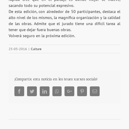
sacando todo su potencial expresivo.
De esta edición, con alrededor de 50 participantes, destaca el
alto nivel de los mismos, la magnífica organización y la calidad
de las obras. Admite que el jurado tiene una difícil tarea al
tener que dejar fuera buenas obras.
Volverá seguro en la próxima edición.
25-05-2016
|
Cultura
¡Compartix esta notícia en les teues xarxes socials!
Facebook
Twitter
LinkedIn
Whatsapp
Google+
Pinterest
Email