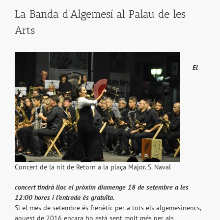
La Banda d’Algemesí al Palau de les
Arts
El
Concert de la nit de Retorn a la plaça Major. S. Naval
concert tindrà lloc el pròxim diumenge 18 de setembre a les
12:00 hores i l’entrada és gratuïta.
Si el mes de setembre és frenètic per a tots els algemesinencs,
aquest de 2016 encara ho està sent molt més per als