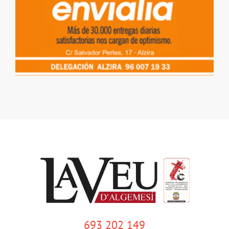
693 202 149