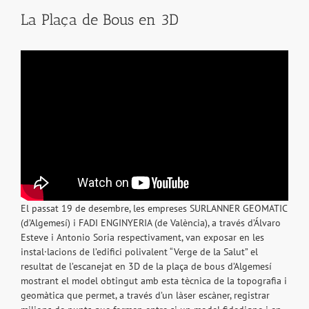
La Plaça de Bous en 3D
El passat 19 de desembre, les empreses SURLANNER GEOMATIC
(d’Algemesí) i FADI ENGINYERIA (de València), a través d’Álvaro
Esteve i Antonio Soria respectivament, van exposar en les
instal·lacions de l’edifici polivalent “Verge de la Salut” el
resultat de l’escanejat en 3D de la plaça de bous d’Algemesí
mostrant el model obtingut amb esta tècnica de la topografia i
geomàtica que permet, a través d’un làser escàner, registrar