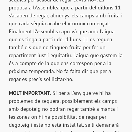
proposa a l’Assemblea que a partir del dilluns 11
s’acaben de regar, almenys, els camps amb fruita i
que cada sèquia acabe el «turno» començat.
Finalment l’Assemblea aprovà que amb l’aigua
que es tinga a partir del dilluns 11 es reguen
també els que no tinguen fruita per fer un
repartiment just i equitatiu. L’aigua que gastem ja
és a compte de la que ens correspon per a la
pròxima temporada. No fa falta dir que per a
regar es precís sol.licitar-ho.
MOLT IMPORTANT
. Si per a l’any que ve hi ha
problemes de sequera, possiblement els camps
amb degoteig no podran regar també a manta i
les zones on hi ha possibilitat de regar per
degoteig i este no està instal·lat, se li demanarà