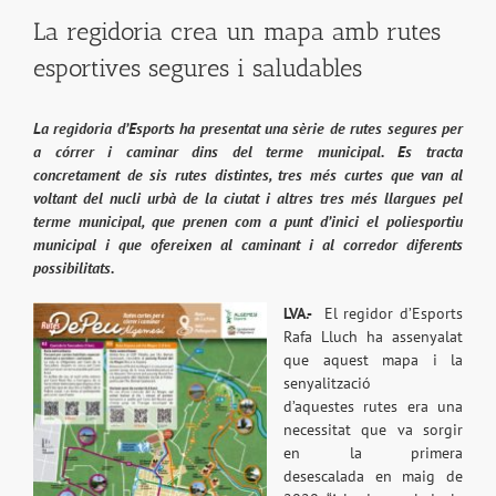
La regidoria crea un mapa amb rutes
esportives segures i saludables
La regidoria d’Esports ha presentat una sèrie de rutes segures per
a córrer i caminar dins del terme municipal. Es tracta
concretament de sis rutes distintes, tres més curtes que van al
voltant del nucli urbà de la ciutat i altres tres més llargues pel
terme municipal, que prenen com a punt d’inici el poliesportiu
municipal i que ofereixen al caminant i al corredor diferents
possibilitats.
LVA.-
El regidor d’Esports
Rafa Lluch ha assenyalat
que aquest mapa i la
senyalització
d’aquestes rutes era una
necessitat que va sorgir
en la primera
desescalada en maig de