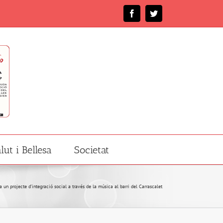
Facebook
Twitter
lut i Bellesa
Societat
 un projecte d’integració social a través de la música al barri del Carrascalet