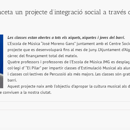
ceta un projecte d’integració social a través 
Les classes estan obertes a tots els xiquets, xiquetes i joves del barri.
L’Escola de Música “José Moreno Gans” juntament amb el Centre Socio
projecte que es desenvoluparà fins al mes de juny. L’Ajuntament d’Alge
càrrec del finançament total del mateix.
Quatre professors i professores de l’Escola de Música JMG es desplaç
col·legi d’ “El Pilar” per impartir classes d’Estimulació Musical als 
i classes col·lectives de Percussió als més majors. Les classes són grat
barri.
Aquest projecte naix amb l’objectiu d’apropar la cultura musical als di
ue conviuen a la nostra ciutat.