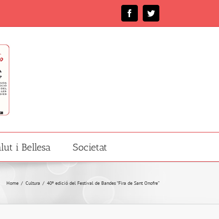
Facebook
Twitter
lut i Bellesa
Societat
Home
/
Cultura
/
40ª edició del Festival de Bandes “Fira de Sant Onofre”