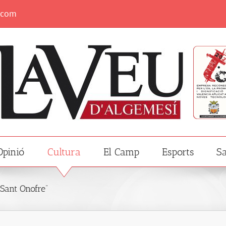
.com
Opinió
Cultura
El Camp
Esports
Sa
 Sant Onofre”