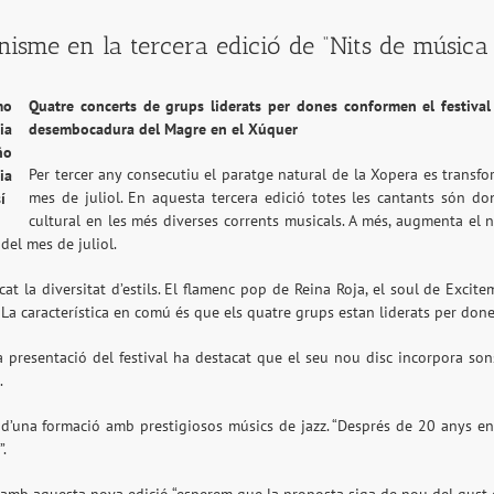
isme en la tercera edició de “Nits de música
Quatre concerts de grups liderats per dones conformen el festival 
desembocadura del Magre en el Xúquer
Per tercer any consecutiu el paratge natural de la Xopera es transfo
mes de juliol. En aquesta tercera edició totes les cantants són d
cultural en les més diverses corrents musicals. A més, augmenta el 
del mes de juliol.
acat la diversitat d’estils. El flamenc pop de Reina Roja, el soul de Exc
. La característica en comú és que els quatre grups estan liderats per don
a presentació del festival ha destacat que el seu nou disc incorpora son
.
 d’una formació amb prestigiosos músics de jazz. “Després de 20 anys en
”.