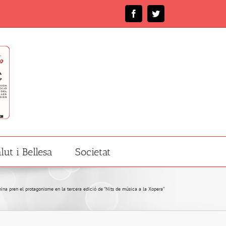
Facebook
Twitter
lut i Bellesa
Societat
ina pren el protagonisme en la tercera edició de “Nits de música a la Xopera”