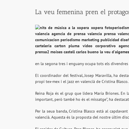
La veu femenina pren el protagon
en la segona tres i enguany ocupa tots els divendres 
El coordinador del festival, Josep Maravilla, ha dest
propi tex-mex i el jazz en valencià de Cristina Blasco
Reina Roja és el grup que lidera María Briones. En l
important, però també ho és el missatge”, ha destacat
Per la seua banda, Cristina Blasco està al capdavant
valencià. Aquesta és la proposta del nostre últim disc