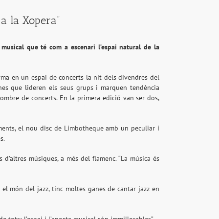
 a la Xopera”
musical que té com a escenari l’espai natural de la
rma en un espai de concerts la nit dels divendres del
ones que lideren els seus grups i marquen tendència
nombre de concerts. En la primera edició van ser dos,
itements, el nou disc de Limbotheque amb un peculiar i
es.
s d’altres músiques, a més del flamenc. “La música és
 el món del jazz, tinc moltes ganes de cantar jazz en