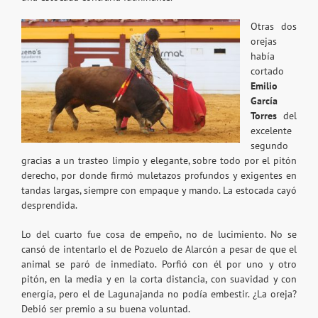
Otras dos
orejas
había
cortado
Emilio
García
Torres
del
excelente
segundo
gracias a un trasteo limpio y elegante, sobre todo por el pitón
derecho, por donde firmó muletazos profundos y exigentes en
tandas largas, siempre con empaque y mando. La estocada cayó
desprendida.
Lo del cuarto fue cosa de empeño, no de lucimiento. No se
cansó de intentarlo el de Pozuelo de Alarcón a pesar de que el
animal se paró de inmediato. Porfió con él por uno y otro
pitón, en la media y en la corta distancia, con suavidad y con
energía, pero el de Lagunajanda no podía embestir. ¿La oreja?
Debió ser premio a su buena voluntad.