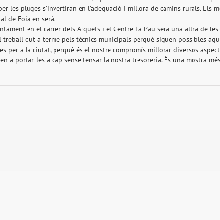
er les pluges s’invertiran en l’adequació i millora de camins rurals. Els 
çal de Foia en serà.
juntament en el carrer dels Arquets i el Centre La Pau serà una altra de le
el treball dut a terme pels tècnics municipals perquè siguen possibles aq
es per a la ciutat, perquè és el nostre compromís millorar diversos aspect
en a portar-les a cap sense tensar la nostra tresoreria. És una mostra mé