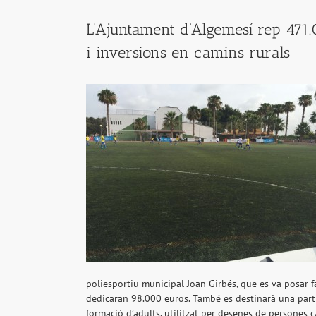
L’Ajuntament d’Algemesí rep 471.
i inversions en camins rurals
poliesportiu municipal Joan Girbés, que es va posar fa
dedicaran 98.000 euros. També es destinarà una part 
formació d’adults, utilitzat per desenes de persones 