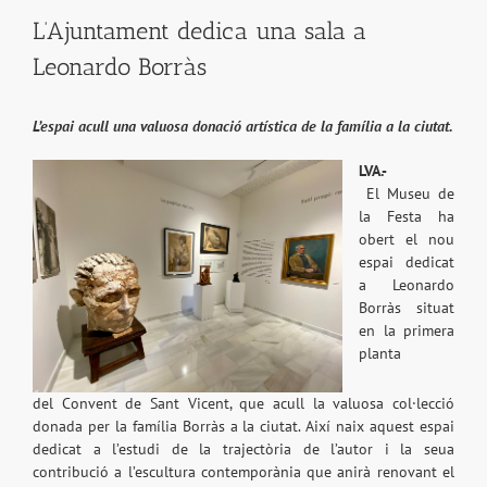
L’Ajuntament dedica una sala a
Leonardo Borràs
L’espai acull una valuosa donació artística de la família a la ciutat.
LVA.-
El Museu de
la Festa ha
obert el nou
espai dedicat
a Leonardo
Borràs situat
en la primera
planta
del Convent de Sant Vicent, que acull la valuosa col·lecció
donada per la família Borràs a la ciutat. Així naix aquest espai
dedicat a l’estudi de la trajectòria de l’autor i la seua
contribució a l’escultura contemporània que anirà renovant el