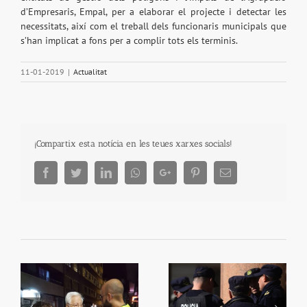
d’Empresaris, Empal, per a elaborar el projecte i detectar les
necessitats, així com el treball dels funcionaris municipals que
s’han implicat a fons per a complir tots els terminis.
11-01-2019
|
Actualitat
¡Compartix esta notícia en les teues xarxes socials!
Facebook
Twitter
LinkedIn
Whatsapp
Google+
Pinterest
Email