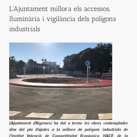
L'Ajuntament millora els accessos,
lluminària i vigilància dels polígons
industrials
L’Ajuntament d’Algemesí ha dut a terme les obres contemplades
dins del pla d’ajudes a la millora de polígons industrials de
l’Institut Valencià de Competitivitat Econòmica, IVACE, de la