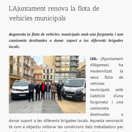
L’Ajuntament renova la flota de
vehicles municipals
Augmenta la flota de vehicles municipals amb una furgoneta i una
camioneta destinades a donar suport a les diferents brigades
locals.
LVA.-
L’Ajuntament
d’Algemesí ha
modernitzat la
seua flota de
vehicles
municipals amb
l’addició d’una
furgoneta i una
camioneta
destinades a
donar suport a les diferents brigades locals. Aquesta renovació
té com a objectiu millorar les condicions dels treballadors per