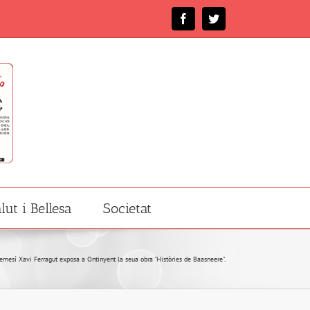
Facebook
Twitter
lut i Bellesa
Societat
lgemesí Xavi Ferragut exposa a Ontinyent la seua obra "Històries de Baasneere".