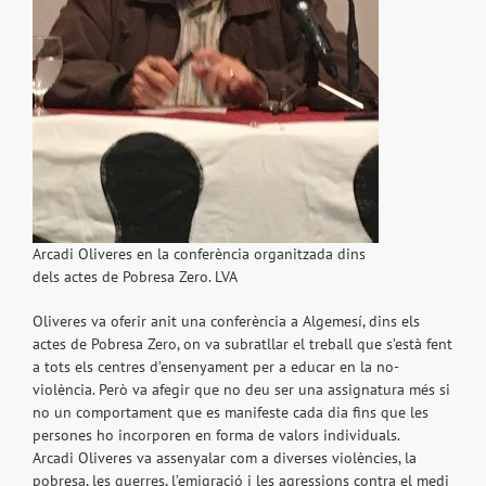
Arcadi Oliveres en la conferència organitzada dins
dels actes de Pobresa Zero. LVA
Oliveres va oferir anit una conferència a Algemesí, dins els
actes de Pobresa Zero, on va subratllar el treball que s’està fent
a tots els centres d’ensenyament per a educar en la no-
violència. Però va afegir que no deu ser una assignatura més si
no un comportament que es manifeste cada dia fins que les
persones ho incorporen en forma de valors individuals.
Arcadi Oliveres va assenyalar com a diverses violències, la
pobresa, les guerres, l’emigració i les agressions contra el medi