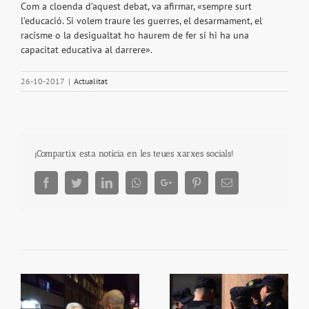
Com a cloenda d’aquest debat, va afirmar, «sempre surt
l’educació. Si volem traure les guerres, el desarmament, el
racisme o la desigualtat ho haurem de fer si hi ha una
capacitat educativa al darrere».
26-10-2017
|
Actualitat
¡Compartix esta notícia en les teues xarxes socials!
Facebook
Twitter
LinkedIn
Whatsapp
Google+
Pinterest
Email