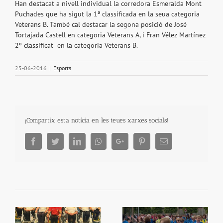
Han destacat a nivell individual la corredora Esmeralda Mont
Puchades que ha sigut la 1ª classificada en la seua categoria
Veterans B. També cal destacar la segona posició de José
Tortajada Castell en categoria Veterans A, i Fran Vélez Martínez
2º classificat en la categoria Veterans B.
25-06-2016
|
Esports
¡Compartix esta notícia en les teues xarxes socials!
Facebook
Twitter
LinkedIn
Whatsapp
Google+
Pinterest
Email