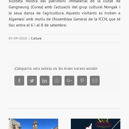
xicoteta mostra del patrimoni immaterial de la ciutat de
Gangneung (Corea) amb l’actuació del grup cultural Nongak i
la seua dansa de l’agricultura. Aquests visitants es troben a
Algemesí amb motiu de l’Assemblea General de la ICCN, que té
lloc entre el 6 i el 8 de setembre.
05-09-2018
|
Cultura
¡Compartix esta notícia en les teues xarxes socials!
Facebook
Twitter
LinkedIn
Whatsapp
Google+
Pinterest
Email