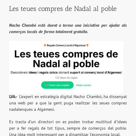
Les teues compres de Nadal al poble
Nacho Chambó està duent a terme una iniciativa per ajudar als
comerços locals de forma totalment gratuïta.
LVA.-
L’expert en estratègia digital Nacho Chambó, ha dissenyat
una web per a que la gent puga realitzar les seues compres
nadalenques a Algemesí.
Es tracta d’un directori on es poden trobar multitud d’idees
per a fer regals de tot tipus, sempre de comerços del poble.
Una idea molt interessant per a dinamitzar l’economia local.