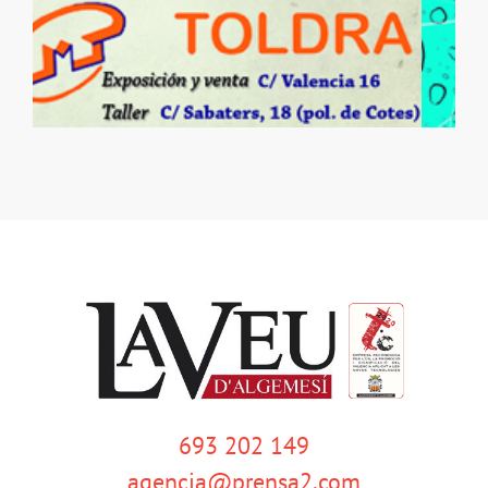
693 202 149
agencia@prensa2.com