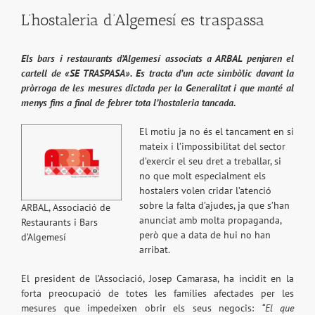
L’hostaleria d’Algemesí es traspassa
Els bars i restaurants d’Algemesí associats a ARBAL penjaren el
cartell de «SE TRASPASA». Es tracta d’un acte simbòlic davant la
pròrroga de les mesures dictada per la Generalitat i que manté al
menys fins a final de febrer tota l’hostaleria tancada.
El motiu ja no és el tancament en si
mateix i l’impossibilitat del sector
d’exercir el seu dret a treballar, si
no que molt especialment els
hostalers volen cridar l’atenció
sobre la falta d’ajudes, ja que s’han
ARBAL, Associació de
anunciat amb molta propaganda,
Restaurants i Bars
però que a data de hui no han
d’Algemesí
arribat.
El president de l’Associació, Josep Camarasa, ha incidit en la
forta preocupació de totes les famílies afectades per les
mesures que impedeixen obrir els seus negocis:
“El que