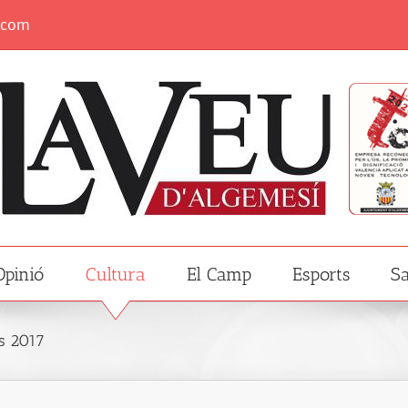
.com
Opinió
Cultura
El Camp
Esports
Sa
us 2017