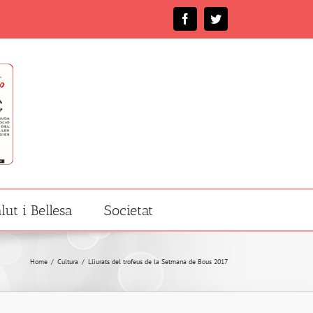
Facebook
Twitter
lut i Bellesa
Societat
Home
/
Cultura
/
Lliurats del trofeus de la Setmana de Bous 2017