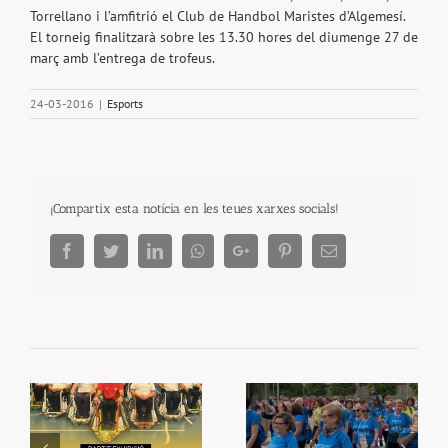
Torrellano i l’amfitrió el Club de Handbol Maristes d’Algemesí.
El torneig finalitzarà sobre les 13.30 hores del diumenge 27 de
març amb l’entrega de trofeus.
24-03-2016
|
Esports
¡Compartix esta notícia en les teues xarxes socials!
Facebook
Twitter
LinkedIn
Whatsapp
Google+
Pinterest
Email