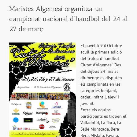
Maristes Algemesí organitza un
campionat nacional d’handbol del 24 al
27 de març
El pavelló 9 d’Octubre
acull la primera edició
del trofeu d’handbol
Ciutat d’Algemesí. Des
del dijous 24 fins al
diumenge es disputen
els campionats en les
categories benjamí,
cadet, infantil, aleví i
juvenil.
Entre els equips
participants es troben el
Valladolid, La Roca, La
Salle Montcada, Bera
Bera, Mislata, Favara,