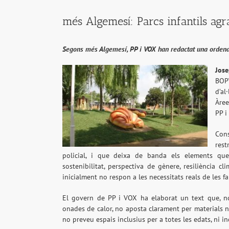
més Algemesí: Parcs infantils agr
Segons més Algemesí, PP i VOX han redactat una ordenan
Jose
BOP
d’al
Àree
PP i
Con
rest
policial, i que deixa de banda els elements que 
sostenibilitat, perspectiva de gènere, resiliència cl
inicialment no respon a les necessitats reals de les fam
El govern de PP i VOX ha elaborat un text que, no
onades de calor, no aposta clarament per materials na
no preveu espais inclusius per a totes les edats, ni 