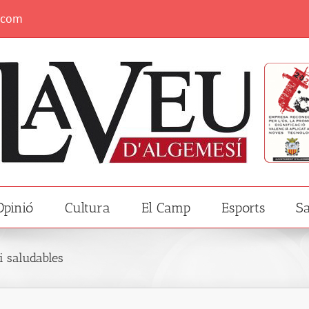
.com
Opinió
Cultura
El Camp
Esports
Sa
i saludables