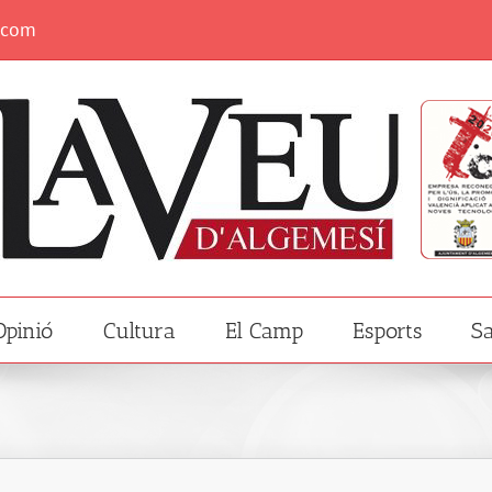
.com
Opinió
Cultura
El Camp
Esports
Sa