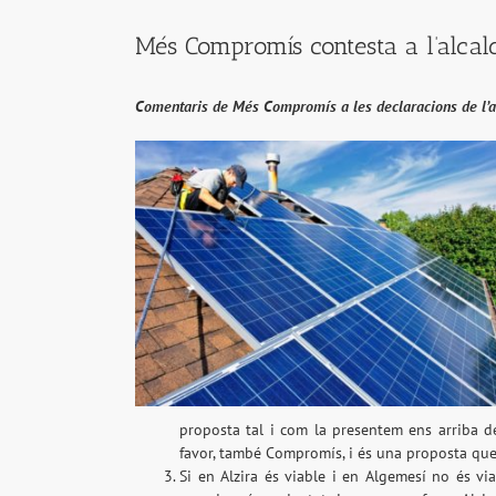
Més Compromís contesta a l’alcal
Comentaris de Més Compromís a les declaracions de l’al
proposta tal i com la presentem ens arriba de
favor, també Compromís, i és una proposta que
Si en Alzira és viable i en Algemesí no és vi