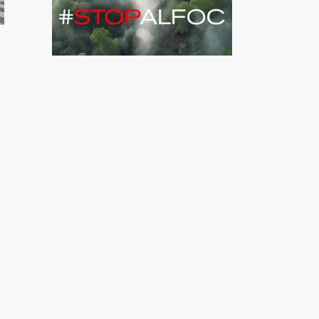
o vaja