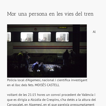
View
Larger
Mor una persona en les vies del tren
Image
Al
Policia local d’Algemesí, nacional i científica investigant
en el lloc dels fets. MOISÉS CASTELL
voltant de les 21:15 hores un convoi procedent de València i
que es dirigia a Alcúdia de Crespins, s’ha detés a la altura del
Carrascalet, en Algemesí, en el que pareixia pressumptament