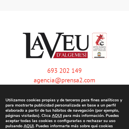
693 202 149
agencia@prensa2.com
Utilizamos cookies propias y de terceros para fines analíticos y
para mostrarte publicidad personalizada en base a un perfil
elaborado a partir de tus hábitos de navegación (por ejemplo,
páginas visitadas). Clica
AQUI
para más información. Puedes
aceptar todas las cookies o configurarlas o rechazar su uso
pulsando
AQUI
. Puedes informarte más sobre qué cookies