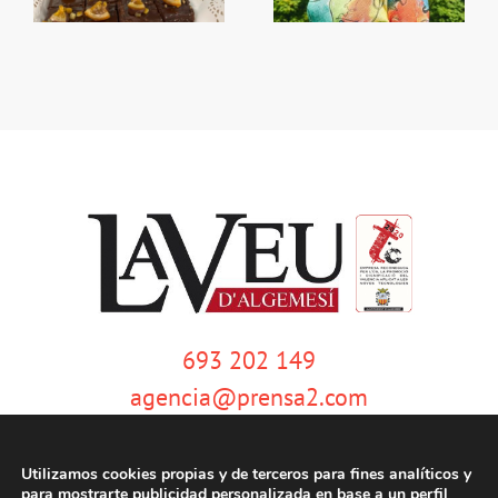
693 202 149
agencia@prensa2.com
Utilizamos cookies propias y de terceros para fines analíticos y
para mostrarte publicidad personalizada en base a un perfil