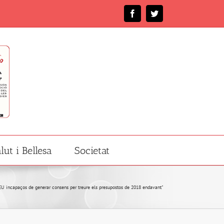
Facebook
Twitter
lut i Bellesa
Societat
U incapaços de generar consens per treure els presupostos de 2018 endavant"