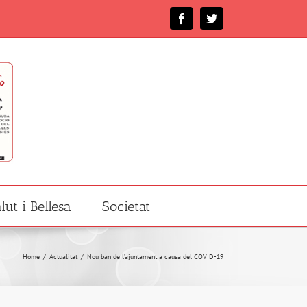
Facebook
Twitter
lut i Bellesa
Societat
Home
/
Actualitat
/
Nou ban de l’ajuntament a causa del COVID-19