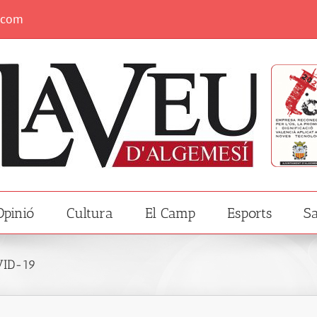
.com
Opinió
Cultura
El Camp
Esports
Sa
VID-19