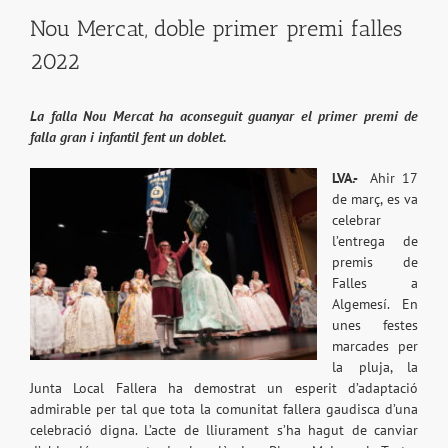
Nou Mercat, doble primer premi falles
2022
La falla Nou Mercat ha aconseguit guanyar el primer premi de
falla gran i infantil fent un doblet.
LVA.-
Ahir 17
de març, es va
celebrar
l’entrega de
premis de
Falles a
Algemesí. En
unes festes
marcades per
la pluja, la
Junta Local Fallera ha demostrat un esperit d’adaptació
admirable per tal que tota la comunitat fallera gaudisca d’una
celebració digna. L’acte de lliurament s’ha hagut de canviar