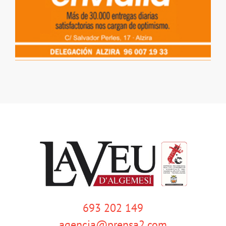
693 202 149
agencia@prensa2.com