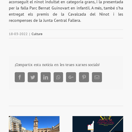
aconseguit el ninot indultat en categoria grans, i la presentada
per la falla Parc Bernat Guinovart en infantil. A més, també s’ha
entregat els premis de la Cavalcada del Ninot i les
recompenses de la Junta Central Fallera.
18-03-2022
|
Cultura
¡Compartix esta notícia en les teues xarxes socials!
Facebook
Twitter
LinkedIn
Whatsapp
Google+
Pinterest
Email