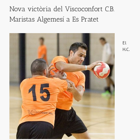
Nova victòria del Viscoconfort C.B.
Maristas Algemesí a Es Pratet
El
H.C.