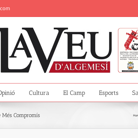
.com
Opinió
Cultura
El Camp
Esports
Sa
de Més Compromís
Ho