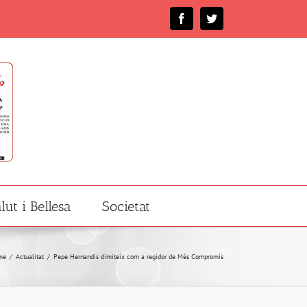
Facebook
Twitter
lut i Bellesa
Societat
me
/
Actualitat
/
Pepe Hernandis dimiteix com a regidor de Més Compromís