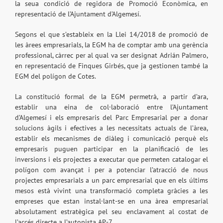
la seua condició de regidora de Promoció Econòmica, en
representació de l’Ajuntament d’Algemesí.
Segons el que s’estableix en la Llei 14/2018 de promoció de
les àrees empresarials, la EGM ha de comptar amb una gerència
professional, càrrec per al qual va ser designat Adrián Palmero,
en representació de Finques Girbés, que ja gestionen també la
EGM del polígon de Cotes.
La constitució formal de la EGM permetrà, a partir d’ara,
establir una eina de col·laboració entre l’Ajuntament
d’Algemesí i els empresaris del Parc Empresarial per a donar
solucions àgils i efectives a les necessitats actuals de l’àrea,
establir els mecanismes de diàleg i comunicació perquè els
empresaris puguen participar en la planificació de les
inversions i els projectes a executar que permeten catalogar el
polígon com avançat i per a potenciar l’atracció de nous
projectes empresarials a un parc empresarial que en els últims
mesos està vivint una transformació completa gràcies a les
empreses que estan instal·lant-se en una àrea empresarial
absolutament estratègica pel seu enclavament al costat de
l’accés directe a l’autopista AP-7.