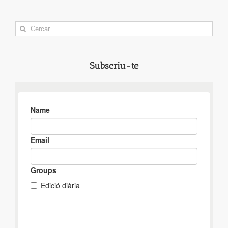
Search
for:
Subscriu-te