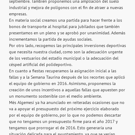
septiembre. También proponemos una ampliación del suelo
industrial y mejora de polígonos con el fin de atraer a nuevas
empresas.
En materia social creamos una partida para hacer frente a los
bonos de transporte al hospital para jubilados que también
presentamos en un pleno y se aprobó por unanimidad. Además
incrementamos la partida de ayudas sociales.
Por otro lado, recogemos las principales inversiones deportivas
que necesita nuestra ciudad, como son la adecuación urgente
de los vestuarios del estadio municipal o la adecuación del
césped artificial del polideportivo.
En cuanto a fiestas recuperamos la asignación inicial a las
fallas y a la Semana Taurina después de los recortes que aplicó
el equipo de gobierno en 2016. Asimismo, proponemos la
creación de unos incentivos a aquellas fallas que apuesten por
un monumento sostenible con el medio ambiente.
Més Algemesí ya ha anunciado en reiteradas ocasiones que no
va a apoyar el presupuesto del próximo ejercicio elaborado
por el equipo de gobierno, por lo que no podemos descartar
que no tengamos un presupuesto firme para el año 2017 y
tengamos que prorrogar el de 2016. Esto generaría una
situación delicada para el ayuntamiento, ya que se verían