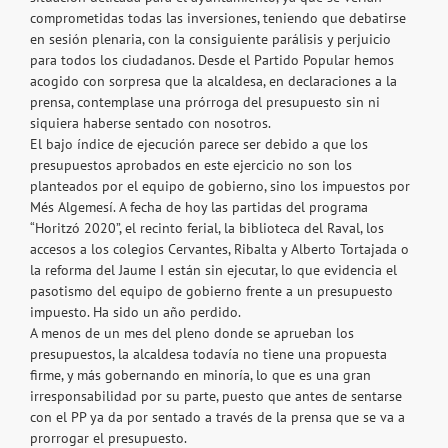
comprometidas todas las inversiones, teniendo que debatirse
en sesión plenaria, con la consiguiente parálisis y perjuicio
para todos los ciudadanos. Desde el Partido Popular hemos
acogido con sorpresa que la alcaldesa, en declaraciones a la
prensa, contemplase una prórroga del presupuesto sin ni
siquiera haberse sentado con nosotros.
El bajo índice de ejecución parece ser debido a que los
presupuestos aprobados en este ejercicio no son los
planteados por el equipo de gobierno, sino los impuestos por
Més Algemesí. A fecha de hoy las partidas del programa
“Horitzó 2020”, el recinto ferial, la biblioteca del Raval, los
accesos a los colegios Cervantes, Ribalta y Alberto Tortajada o
la reforma del Jaume I están sin ejecutar, lo que evidencia el
pasotismo del equipo de gobierno frente a un presupuesto
impuesto. Ha sido un año perdido.
A menos de un mes del pleno donde se aprueban los
presupuestos, la alcaldesa todavía no tiene una propuesta
firme, y más gobernando en minoría, lo que es una gran
irresponsabilidad por su parte, puesto que antes de sentarse
con el PP ya da por sentado a través de la prensa que se va a
prorrogar el presupuesto.