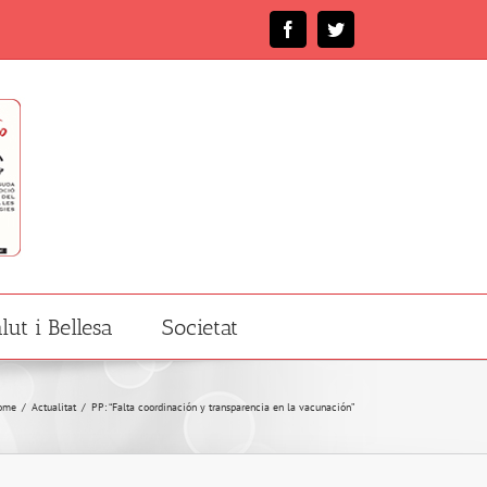
Facebook
Twitter
lut i Bellesa
Societat
ome
/
Actualitat
/
PP: “Falta coordinación y transparencia en la vacunación”