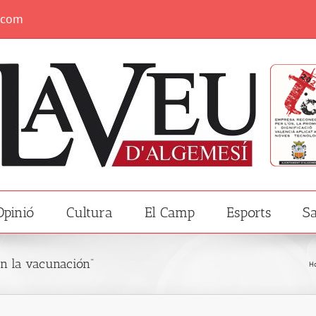
.com
Opinió
Cultura
El Camp
Esports
Sa
en la vacunación”
H