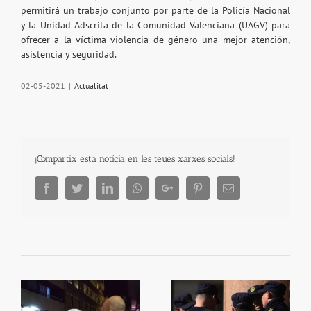
permitirá un trabajo conjunto por parte de la Policía Nacional
y la Unidad Adscrita de la Comunidad Valenciana (UAGV) para
ofrecer a la víctima violencia de género una mejor atención,
asistencia y seguridad.
02-05-2021
|
Actualitat
¡Compartix esta notícia en les teues xarxes socials!
Facebook
Twitter
LinkedIn
Whatsapp
Google+
Pinterest
Email