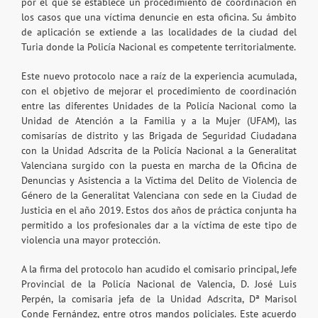
por el que se establece un procedimiento de coordinación en
los casos que una víctima denuncie en esta oficina. Su ámbito
de aplicación se extiende a las localidades de la ciudad del
Turia donde la Policía Nacional es competente territorialmente.
Este nuevo protocolo nace a raíz de la experiencia acumulada,
con el objetivo de mejorar el procedimiento de coordinación
entre las diferentes Unidades de la Policía Nacional como la
Unidad de Atención a la Familia y a la Mujer (UFAM), las
comisarías de distrito y las Brigada de Seguridad Ciudadana
con la Unidad Adscrita de la Policía Nacional a la Generalitat
Valenciana surgido con la puesta en marcha de la Oficina de
Denuncias y Asistencia a la Víctima del Delito de Violencia de
Género de la Generalitat Valenciana con sede en la Ciudad de
Justicia en el año 2019. Estos dos años de práctica conjunta ha
permitido a los profesionales dar a la víctima de este tipo de
violencia una mayor protección.
A la firma del protocolo han acudido el comisario principal, Jefe
Provincial de la Policía Nacional de Valencia, D. José Luis
Perpén, la comisaria jefa de la Unidad Adscrita, Dª Marisol
Conde Fernández, entre otros mandos policiales. Este acuerdo