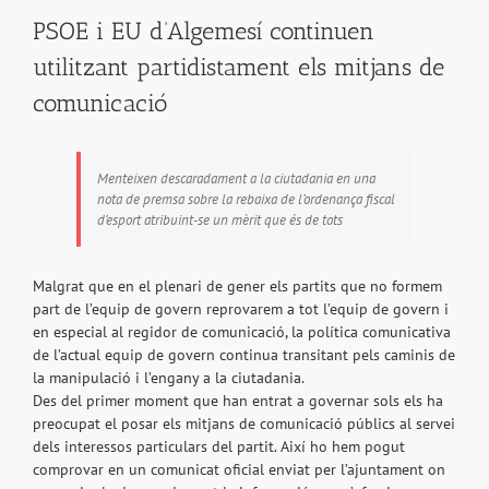
PSOE i EU d’Algemesí continuen
utilitzant partidistament els mitjans de
comunicació
Menteixen descaradament a la ciutadania en una
nota de premsa sobre la rebaixa de l’ordenança fiscal
d’esport atribuint-se un mèrit que és de tots
Malgrat que en el plenari de gener els partits que no formem
part de l’equip de govern reprovarem a tot l’equip de govern i
en especial al regidor de comunicació, la política comunicativa
de l’actual equip de govern continua transitant pels caminis de
la manipulació i l’engany a la ciutadania.
Des del primer moment que han entrat a governar sols els ha
preocupat el posar els mitjans de comunicació públics al servei
dels interessos particulars del partit. Així ho hem pogut
comprovar en un comunicat oficial enviat per l’ajuntament on