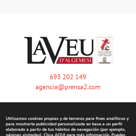
693 202 149
agencia@prensa2.com
Utilizamos cookies propias y de terceros para fines analíticos y
para mostrarte publicidad personalizada en base a un perfil
elaborado a partir de tus hábitos de navegación (por ejemplo,
páginas visitadas). Clica
AQUI
para más información. Puedes