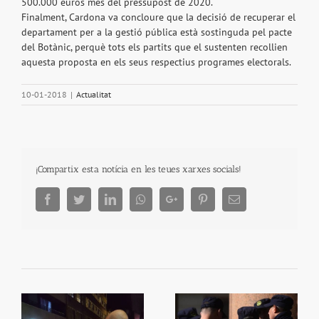
500.000 euros més del pressupost de 2020.
Finalment, Cardona va concloure que la decisió de recuperar el
departament per a la gestió pública està sostinguda pel pacte
del Botànic, perquè tots els partits que el sustenten recollien
aquesta proposta en els seus respectius programes electorals.
10-01-2018
|
Actualitat
¡Compartix esta notícia en les teues xarxes socials!
Facebook
Twitter
LinkedIn
Whatsapp
Google+
Pinterest
Email