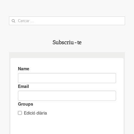
Search
for:
Subscriu-te