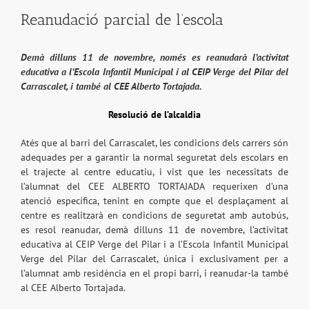
Reanudació parcial de l’escola
Demà dilluns 11 de novembre, només es reanudarà l’activitat
educativa a l’Escola Infantil Municipal i al CEIP Verge del Pilar del
Carrascalet, i també al CEE Alberto Tortajada.
Resolució de l’alcaldia
Atés que al barri del Carrascalet, les condicions dels carrers són
adequades per a garantir la normal seguretat dels escolars en
el trajecte al centre educatiu, i vist que les necessitats de
l’alumnat del CEE ALBERTO TORTAJADA requerixen d’una
atenció específica, tenint en compte que el desplaçament al
centre es realitzarà en condicions de seguretat amb autobús,
es resol reanudar, demà dilluns 11 de novembre, l’activitat
educativa al CEIP Verge del Pilar i a l’Escola Infantil Municipal
Verge del Pilar del Carrascalet, única i exclusivament per a
l’alumnat amb residència en el propi barri, i reanudar-la també
al CEE Alberto Tortajada.