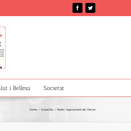
Facebook
Twitter
lut i Bellesa
Societat
Home
/
Actualitat
/
Reobri l’aparcament del Mercat