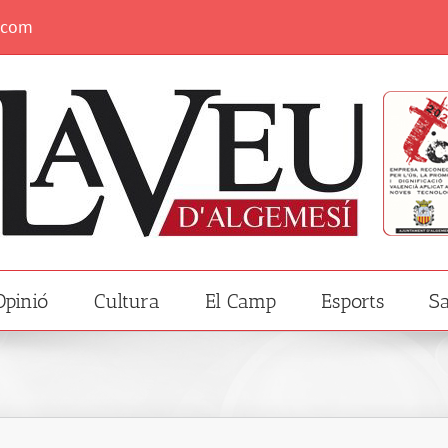
.com
Opinió
Cultura
El Camp
Esports
Sa