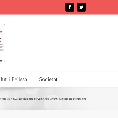
Facebook
Twitter
lut i Bellesa
Societat
ctualitat
/
RGA, asseguradora de Caixa Rural, premi al millor pla de pensions