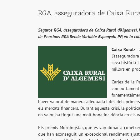
RGA, asseguradora de Caixa Rural
Seguros RGA, asseguradora de Caixa Rural d’Algemesí,
de Pensions RGA Renda Variable Espanyola PP, en la cat
Caixa Rural.-
l’asseguradora
seva història 
millors en prod
Carles de la P
comportament 
fonamentalment,
haver valorat de manera adequada i des dels primers 
els mercats financers. Durant aquesta crisi, la polít
en valor, ha tingut una molt bona incidència en els va
Els premis Morningstar, que es van donar a conèixer
que han aconseguit un excepcional rendiment ajustat 