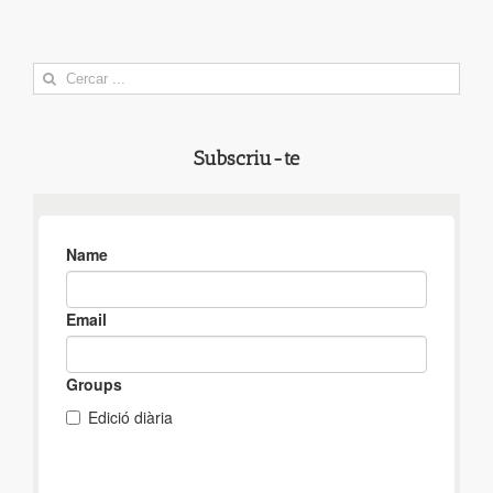
Search
for:
Subscriu-te